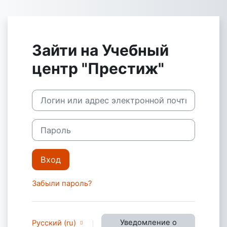
Перейти к основному содержанию
Зайти на Учебный
центр "Престиж"
Логин или адрес электронной почты
Пароль
Вход
Забыли пароль?
Уведомление о
Русский ‎(ru)‎